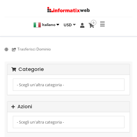
☰
0
USD
Italiano
Trasferisci Dominio
Categorie
Azioni